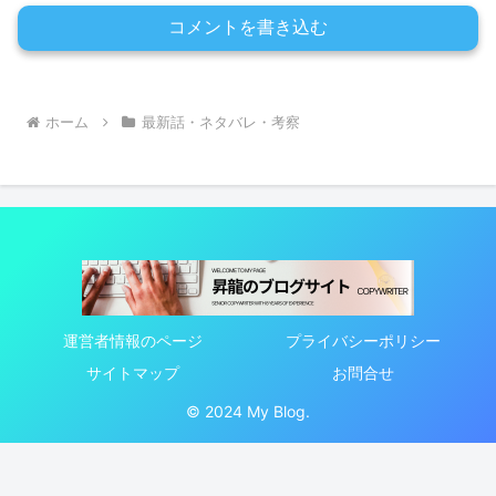
コメントを書き込む
ホーム
最新話・ネタバレ・考察
運営者情報のページ
プライバシーポリシー
サイトマップ
お問合せ
© 2024 My Blog.