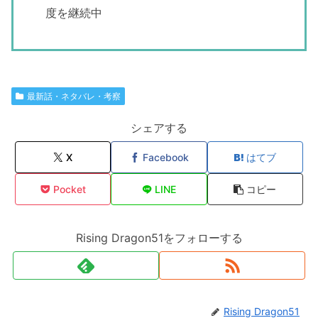
度を継続中
最新話・ネタバレ・考察
シェアする
X
Facebook
はてブ
Pocket
LINE
コピー
Rising Dragon51をフォローする
Rising Dragon51