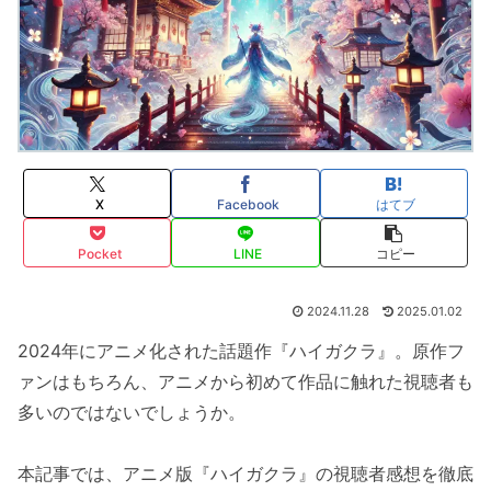
X
Facebook
はてブ
Pocket
LINE
コピー
2024.11.28
2025.01.02
2024年にアニメ化された話題作『ハイガクラ』。原作フ
ァンはもちろん、アニメから初めて作品に触れた視聴者も
多いのではないでしょうか。
本記事では、アニメ版『ハイガクラ』の視聴者感想を徹底