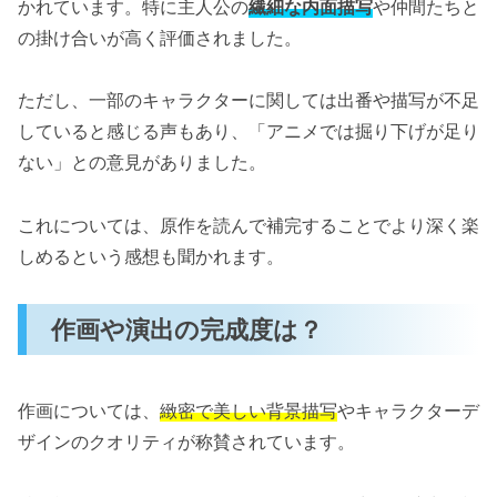
かれています。特に主人公の
繊細な内面描写
や仲間たちと
の掛け合いが高く評価されました。
ただし、一部のキャラクターに関しては出番や描写が不足
していると感じる声もあり、「アニメでは掘り下げが足り
ない」との意見がありました。
これについては、原作を読んで補完することでより深く楽
しめるという感想も聞かれます。
作画や演出の完成度は？
作画については、
緻密で美しい背景描写
やキャラクターデ
ザインのクオリティが称賛されています。