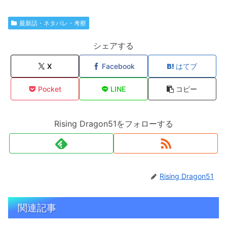
最新話・ネタバレ・考察
シェアする
X
Facebook
はてブ
Pocket
LINE
コピー
Rising Dragon51をフォローする
Rising Dragon51
関連記事