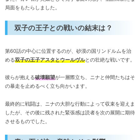
局面をもたらしました。
双子の王子との戦いの結末は？
第60話の中心に位置するのが、砂漠の国リンドルムを治
める
双子の王子アスタとウールヴル
との壮絶な戦いです。
彼らが抱える
破壊願望
が一層際立ち、ニナと仲間たちはそ
の暴走を止めるべく立ち向かいます。
最終的に戦闘は、ニナの大胆な行動によって収束を迎えま
したが、その後に残された緊張感は読者を次の展開に期待
させるものでした。