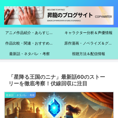
アニメ作品紹介・あらすじ＆魅力
キャラクター分析＆声優情報
作品比較・関連・おすすめガイド
原作漫画・ノベライズ＆グッズ・イベント情報
最新話・ネタバレ・考察
視聴方法＆配信情報
「星降る王国のニナ」最新話60のストー
リーを徹底考察！伏線回収に注目
最新話・ネタバレ・考察