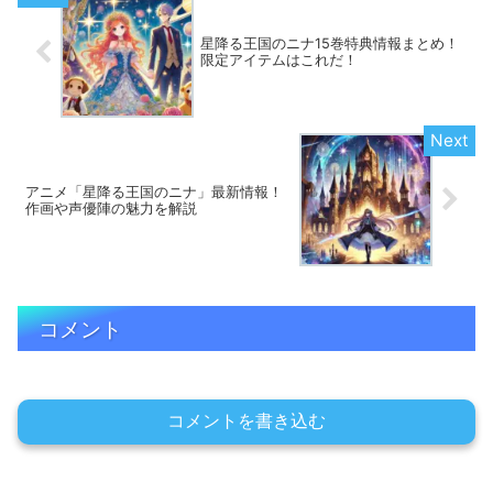
星降る王国のニナ15巻特典情報まとめ！
限定アイテムはこれだ！
アニメ「星降る王国のニナ」最新情報！
作画や声優陣の魅力を解説
コメント
コメントを書き込む