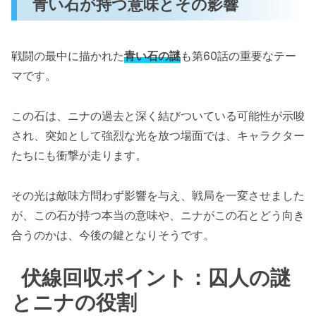
青い石が持つ意味とその影響
戦闘の最中に描かれた
青い石の謎
も第60話の重要なテー
マです。
この石は、ニナの過去と深く結びついている可能性が示唆
され、突如として強烈な光を放つ場面では、キャラクター
たちにも衝撃が走ります。
その光は敵味方問わず影響を与え、戦局を一変させました
が、この石が持つ本当の意味や、ニナがこの石とどう向き
合うのかは、今後の鍵となりそうです。
伏線回収ポイント：囚人の謎
とニナの役割