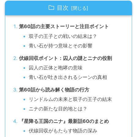
目次
第60話の主要ストーリーと注目ポイント
双子の王子との戦いの結末は？
青い石が持つ意味とその影響
伏線回収ポイント：囚人の謎とニナの役割
囚人の正体と咆哮の意味
青い石が吐き出されるシーンの真相
第60話から読み解く物語の行方
リンドルムの未来と双子の王子の結末
ニナの新たな目的地とは？
『星降る王国のニナ』最新話60のまとめ
伏線回収がもたらす物語の深み