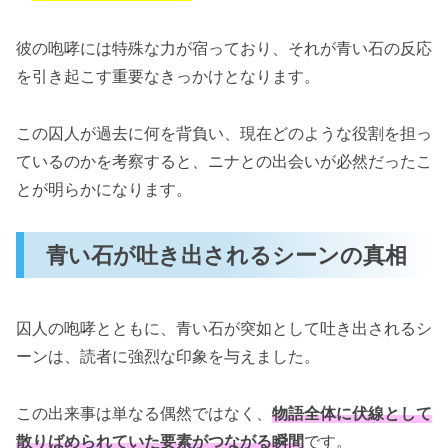
彼の咆哮には特殊な力が宿っており、それが青い石の反応
を引き起こす重要なきっかけとなります。
この囚人が過去に何を背負い、現在どのような役割を担っ
ているのかを考察すると、ニナとの出会いが必然だったこ
とが明らかになります。
青い石が吐き出されるシーンの真相
囚人の咆哮とともに、青い石が突如として吐き出されるシ
ーンは、読者に強烈な印象を与えました。
この出来事は単なる偶然ではなく、
物語全体に伏線として
散りばめられていた要素がつながる瞬間
です。