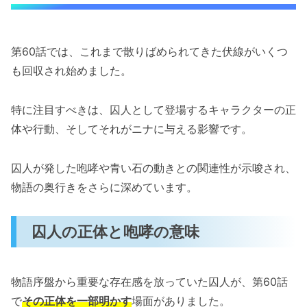
第60話では、これまで散りばめられてきた伏線がいくつ
も回収され始めました。
特に注目すべきは、囚人として登場するキャラクターの正
体や行動、そしてそれがニナに与える影響です。
囚人が発した咆哮や青い石の動きとの関連性が示唆され、
物語の奥行きをさらに深めています。
囚人の正体と咆哮の意味
物語序盤から重要な存在感を放っていた囚人が、第60話
で
その正体を一部明かす
場面がありました。