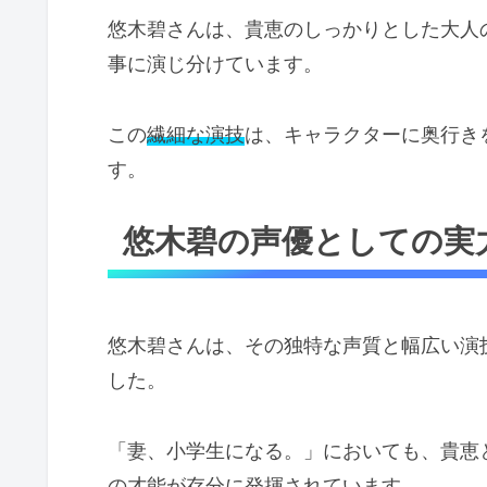
悠木碧さんは、貴恵のしっかりとした大人
事に演じ分けています。
この
繊細な演技
は、キャラクターに奥行き
す。
悠木碧の声優としての実
悠木碧さんは、その独特な声質と幅広い演
した。
「妻、小学生になる。」においても、貴恵
の才能が存分に発揮されています。