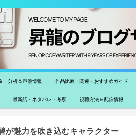
ター分析＆声優情報
作品比較・関連・おすすめガイド
最新話・ネタバレ・考察
視聴方法＆配信情報
碧が魅力を吹き込むキャラクター