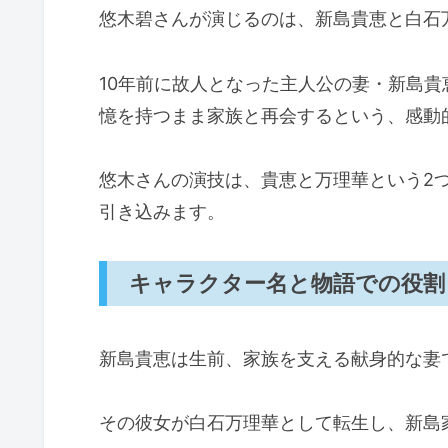
悠木碧さんが演じるのは、新島貴恵と白石
10年前に故人となった主人公の妻・新島
憶を持つまま家族と再会するという、感動
悠木さんの演技は、貴恵と万理華という2
引き込みます。
キャラクター名と物語での役割
新島貴恵は生前、家族を支える献身的な妻
その彼女が白石万理華として転生し、新島