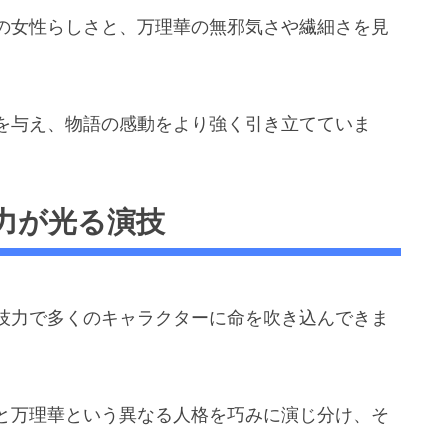
の女性らしさと、万理華の無邪気さや繊細さを見
を与え、物語の感動をより強く引き立てていま
力が光る演技
技力で多くのキャラクターに命を吹き込んできま
と万理華という異なる人格を巧みに演じ分け、そ