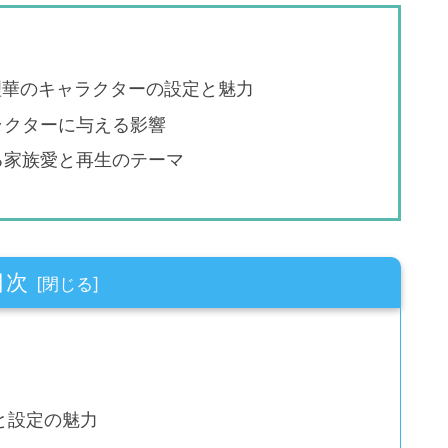
万理華のキャラクターの設定と魅力
ラクターに与える影響
る家族愛と再生のテーマ
目次
と設定の魅力