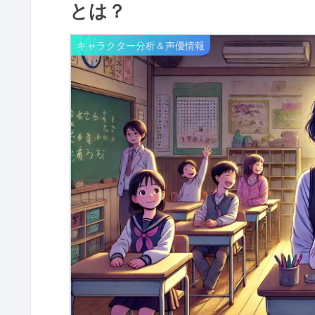
とは？
キャラクター分析＆声優情報