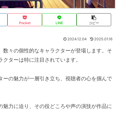
Pocket
LINE
コピー
2024.12.04
2025.01.16
、数々の個性的なキャラクターが登場します。そ
ラクターは特に注目されています。
ターの魅力が一層引き立ち、視聴者の心を掴んで
の魅力に迫り、その役どころや声の演技が作品に