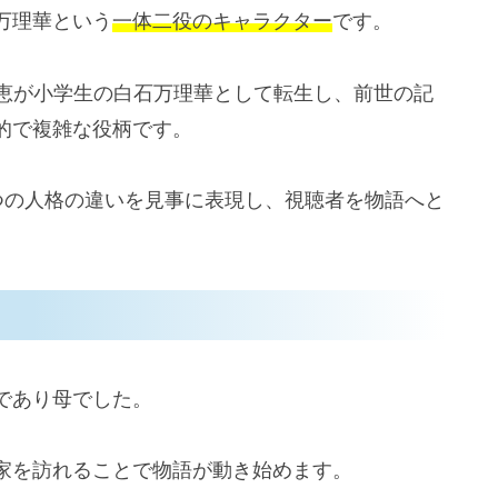
万理華という
一体二役のキャラクター
です。
貴恵が小学生の白石万理華として転生し、前世の記
的で複雑な役柄です。
つの人格の違いを見事に表現し、視聴者を物語へと
であり母でした。
家を訪れることで物語が動き始めます。