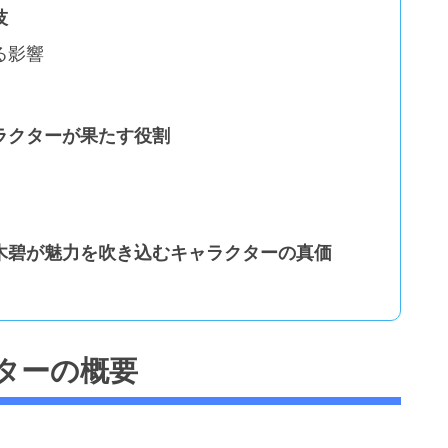
技
る影響
ラクターが果たす役割
木碧が魅力を吹き込むキャラクターの真価
ターの概要